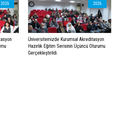
2026
2026
tasyon
Üniversitemizde Kurumsal Akreditasyon
rumu
Hazırlık Eğitim Serisinin Üçüncü Oturumu
Gerçekleştirildi.