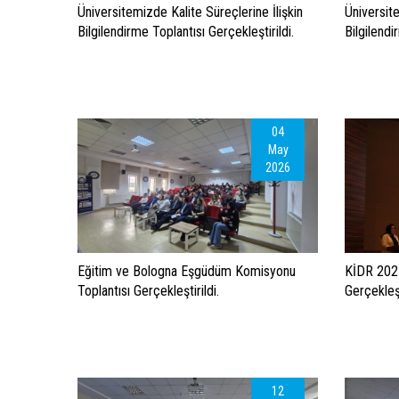
Üniversitemizde Kalite Süreçlerine İlişkin
Üniversite
Bilgilendirme Toplantısı Gerçekleştirildi.
Bilgilendi
04
May
2026
Eğitim ve Bologna Eşgüdüm Komisyonu
KİDR 2025
Toplantısı Gerçekleştirildi.
Gerçekleşt
12