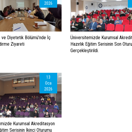
2026
ve Diyetetik Bölümü’nde İç
Üniversitemizde Kurumsal Akredi
irme Ziyareti
Hazırlık Eğitim Serisinin Son Otu
Gerçekleştirildi.
13
Oca
2026
emizde Kurumsal Akreditasyon
ğitim Serisinin İkinci Oturumu