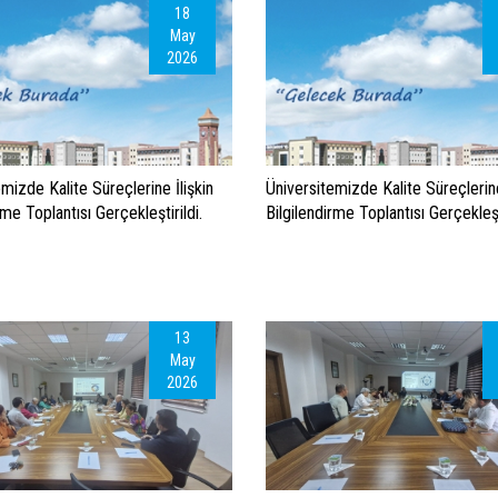
18
May
2026
mizde Kalite Süreçlerine İlişkin
Üniversitemizde Kalite Süreçlerine
rme Toplantısı Gerçekleştirildi.
Bilgilendirme Toplantısı Gerçekleşti
13
May
2026