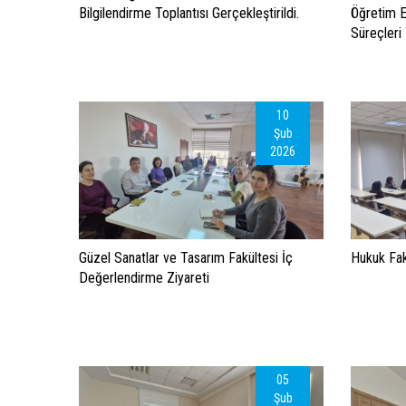
Bilgilendirme Toplantısı Gerçekleştirildi.
Öğretim E
Süreçleri 
10
Şub
2026
Güzel Sanatlar ve Tasarım Fakültesi İç
Hukuk Fak
Değerlendirme Ziyareti
05
Şub