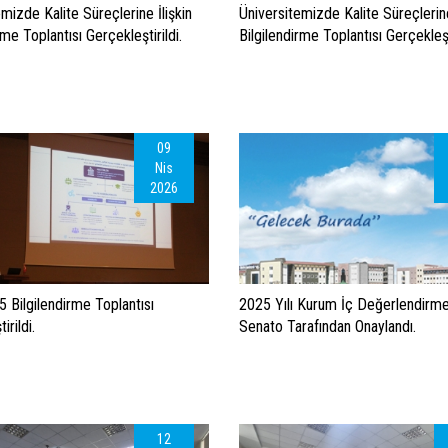
mizde Kalite Süreçlerine İlişkin
Üniversitemizde Kalite Süreçlerine
rme Toplantısı Gerçekleştirildi.
Bilgilendirme Toplantısı Gerçekleşti
09
Nis
2026
 Bilgilendirme Toplantısı
2025 Yılı Kurum İç Değerlendirm
irildi.
Senato Tarafından Onaylandı.
12