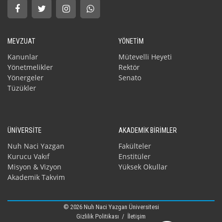
MEVZUAT
YÖNETİM
Kanunlar
Mütevelli Heyeti
Yönetmelikler
Rektör
Yönergeler
Senato
Tüzükler
ÜNİVERSİTE
AKADEMİK BİRİMLER
Nuh Naci Yazgan
Fakülteler
Kurucu Vakıf
Enstitüler
Misyon & Vizyon
Yüksek Okullar
Akademik Takvim
© 2026 Nuh Naci Yazgan Üniversitesi
Gizlilik Politikası
/
İletişim