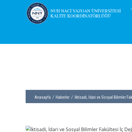
Anasayfa
/
Haberler
/ İktisadi, İdari ve Sosyal Bilimler Fa