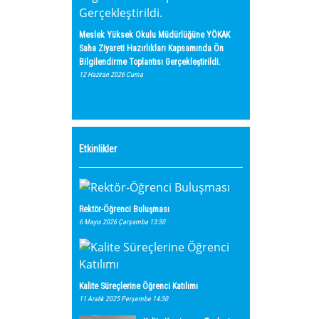
Meslek Yüksek Okulu Müdürlüğüne YÖKAK
Saha Ziyareti Hazırlıkları Kapsamında Ön
Bilgilendirme Toplantısı Gerçekleştirildi.
12 Haziran 2026 Cuma
Etkinlikler
Rektör-Öğrenci Buluşması
6 Mayıs 2026 Çarşamba 13:30
Kalite Süreçlerine Öğrenci Katılımı
11 Aralık 2025 Perşembe 14:30