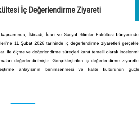
akültesi İç Değerlendirme Ziyareti
 kapsamında, İktisadi, İdari ve Sosyal Bilimler Fakültesi bünyesind
eri’ne 11 Şubat 2026 tarihinde iç değerlendirme ziyaretleri gerçekleşti
ları ile ölçme ve değerlendirme süreçleri kanıt temelli olarak incelenmi
aları değerlendirilmiştir. Gerçekleştirilen iç değerlendirme ziyaretleri 
ileştirme anlayışının benimsenmesi ve kalite kültürünün güçlen