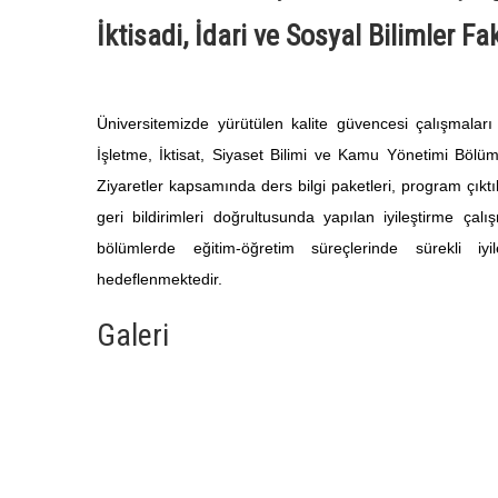
İktisadi, İdari ve Sosyal Bilimler F
Üniversitemizde yürütülen kalite güvencesi çalışmaları
İşletme, İktisat, Siyaset Bilimi ve Kamu Yönetimi Bölüml
Ziyaretler kapsamında ders bilgi paketleri, program çıktı
geri bildirimleri doğrultusunda yapılan iyileştirme çalışm
bölümlerde eğitim-öğretim süreçlerinde sürekli iy
hedeflenmektedir.
Galeri