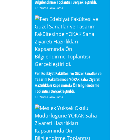
Bilgilendirme Toplantısı Gerçekleştirildi.
12 Haziran 2026 Cuma
Fen Edebiyat Fakültesi ve Güzel Sanatlar ve
Tasarım Fakültesinde YÖKAK Saha Ziyareti
Hazırlıkları Kapsamında Ön Bilgilendirme
Toplantısı Gerçekleştirildi.
12 Haziran 2026 Cuma