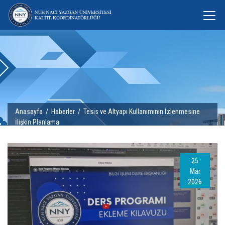
Anasayfa
/
Haberler
/ Tesis ve Altyapı Kullanımının İzlenmesine
İlişkin Planlama
25
Mar
2026