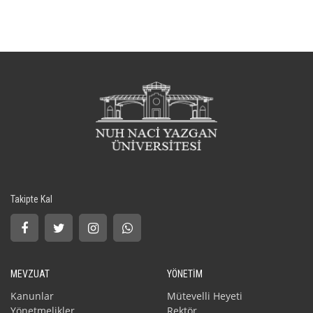
Takipte Kal
MEVZUAT
YÖNETİM
Kanunlar
Mütevelli Heyeti
Yönetmelikler
Rektör