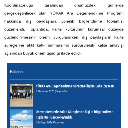
Koordinatörlüğü tarafından önümüzdeki günlerde
gerçekleştirilecek olan YÖKAK Ara Değerlendirme Programı
hakkında dış paydaşlara yönelik bilgilendirme toplantısı
düzenlendi. Toplantıda, kalite kültürünün kurumsal düzeyde
güçlendirilmesinin önemi vurgulanırken, dış paydaşların kalite
süreçlerine aktif katkı sunmasının sürdürülebilir kalite anlayışı
açısından büyük önem taşıdığı ifade edildi.
Haberler
YÖKAK Ara Değerlendirme Sürecine İlişkin Saha Ziyareti
1 Temmuz 2026 Çarşamba
Üniversitemizde Kalite Süreçlerine İlişkin Bilgilendirme
Toplantısı Gerçekleştirildi.
18 Mayıs 2026 Pazartesi