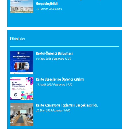
Gerçekleştirildi.
12 Haziran 2026 Cuma
Etkinlikler
Rektör-Öğrenci Buluşması
6 Mayıs 2026 Çarşamba 13:30
Kalite Süreçlerine Öğrenci Katılımı
11 Aralık 2025 Perşembe 14:30
Kalite Komisyonu Toplantısı Gerçekleştirildi.
20 Ekim 2025 Pazartesi 10:00