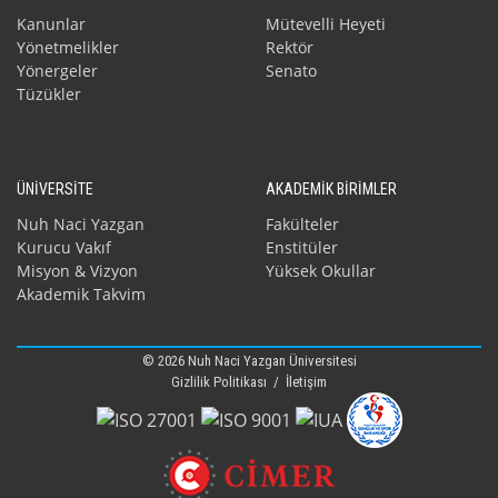
Kanunlar
Mütevelli Heyeti
Yönetmelikler
Rektör
Yönergeler
Senato
Tüzükler
ÜNİVERSİTE
AKADEMİK BİRİMLER
Nuh Naci Yazgan
Fakülteler
Kurucu Vakıf
Enstitüler
Misyon & Vizyon
Yüksek Okullar
Akademik Takvim
© 2026 Nuh Naci Yazgan Üniversitesi
Gizlilik Politikası
/
İletişim