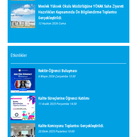
Meslek Yüksek Okulu Müdürlüğüne YÖKAK Saha Ziyareti
Hazırlıkları Kapsamında Ön Bilgilendirme Toplantısı
Gerçekleştirildi.
12 Haziran 2026 Cuma
Etkinlikler
Rektör-Öğrenci Buluşması
6 Mayıs 2026 Çarşamba 13:30
Kalite Süreçlerine Öğrenci Katılımı
11 Aralık 2025 Perşembe 14:30
Kalite Komisyonu Toplantısı Gerçekleştirildi.
20 Ekim 2025 Pazartesi 10:00