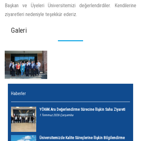
Başkan ve Üyeleri Üniversitemizi değerlendirdiler. Kendilerine
ziyaretleri nedeniyle teşekkür ederiz.
Galeri
Haberler
YÖKAK Ara Değerlendirme Sürecine İlişkin Saha Ziyareti
1 Temmuz 2026 Çarşamba
Üniversitemizde Kalite Süreçlerine İlişkin Bilgilendirme