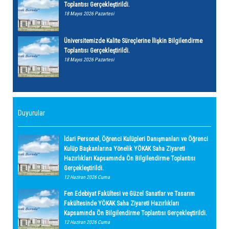
Toplantısı Gerçekleştirildi.
18 Mayıs 2026 Pazartesi
Üniversitemizde Kalite Süreçlerine İlişkin Bilgilendirme
Toplantısı Gerçekleştirildi.
18 Mayıs 2026 Pazartesi
Duyurular
İdari Personel, Öğrenci Kulüpleri Danışmanları ve Öğrenci
Kulüp Başkanlarına Yönelik YÖKAK Saha Ziyareti
Hazırlıkları Kapsamında Ön Bilgilendirme Toplantısı
Gerçekleştirildi.
12 Haziran 2026 Cuma
Fen Edebiyat Fakültesi ve Güzel Sanatlar ve Tasarım
Fakültesinde YÖKAK Saha Ziyareti Hazırlıkları
Kapsamında Ön Bilgilendirme Toplantısı Gerçekleştirildi.
12 Haziran 2026 Cuma