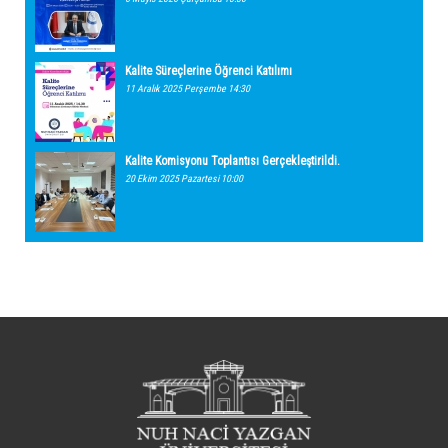
Kalite Süreçlerine Öğrenci Katılımı
11 Aralık 2025 Perşembe 14:30
Kalite Komisyonu Toplantısı Gerçekleştirildi.
20 Ekim 2025 Pazartesi 10:00