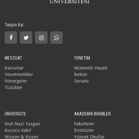
Takipte Kal
MEVZUAT
YÖNETİM
Kanunlar
Mütevelli Heyeti
Yönetmelikler
Rektör
Yönergeler
Senato
Tüzükler
ÜNİVERSİTE
AKADEMİK BİRİMLER
Nuh Naci Yazgan
Fakülteler
Kurucu Vakıf
Enstitüler
Misyon & Vizyon
Yüksek Okullar