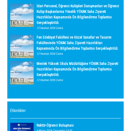
İdari Personel, Öğrenci Kulüpleri Danışmanları ve Öğrenci
Kulüp Başkanlarına Yönelik YÖKAK Saha Ziyareti
Hazırlıkları Kapsamında Ön Bilgilendirme Toplantısı
Gerçekleştirildi.
12 Haziran 2026 Cuma
Fen Edebiyat Fakültesi ve Güzel Sanatlar ve Tasarım
Fakültesinde YÖKAK Saha Ziyareti Hazırlıkları
Kapsamında Ön Bilgilendirme Toplantısı Gerçekleştirildi.
12 Haziran 2026 Cuma
Meslek Yüksek Okulu Müdürlüğüne YÖKAK Saha Ziyareti
Hazırlıkları Kapsamında Ön Bilgilendirme Toplantısı
Gerçekleştirildi.
12 Haziran 2026 Cuma
Etkinlikler
Rektör-Öğrenci Buluşması
6 Mayıs 2026 Çarşamba 13:30