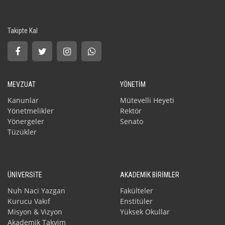
Takipte Kal
MEVZUAT
YÖNETİM
Kanunlar
Mütevelli Heyeti
Yönetmelikler
Rektör
Yönergeler
Senato
Tüzükler
ÜNİVERSİTE
AKADEMİK BİRİMLER
Nuh Naci Yazgan
Fakülteler
Kurucu Vakıf
Enstitüler
Misyon & Vizyon
Yüksek Okullar
Akademik Takvim