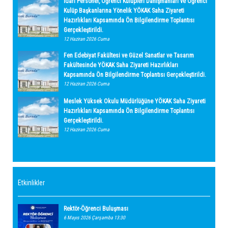
İdari Personel, Öğrenci Kulüpleri Danışmanları ve Öğrenci
Kulüp Başkanlarına Yönelik YÖKAK Saha Ziyareti
Hazırlıkları Kapsamında Ön Bilgilendirme Toplantısı
Gerçekleştirildi.
12 Haziran 2026 Cuma
Fen Edebiyat Fakültesi ve Güzel Sanatlar ve Tasarım
Fakültesinde YÖKAK Saha Ziyareti Hazırlıkları
Kapsamında Ön Bilgilendirme Toplantısı Gerçekleştirildi.
12 Haziran 2026 Cuma
Meslek Yüksek Okulu Müdürlüğüne YÖKAK Saha Ziyareti
Hazırlıkları Kapsamında Ön Bilgilendirme Toplantısı
Gerçekleştirildi.
12 Haziran 2026 Cuma
Etkinlikler
Rektör-Öğrenci Buluşması
6 Mayıs 2026 Çarşamba 13:30