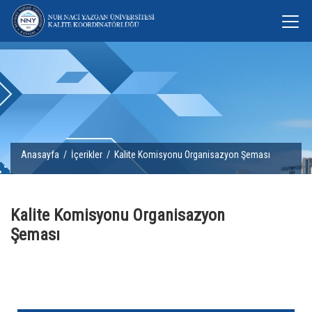
Anasayfa
/
İçerikler
/ Kalite Komisyonu Organisazyon Şeması
Kalite Komisyonu Organisazyon
Şeması