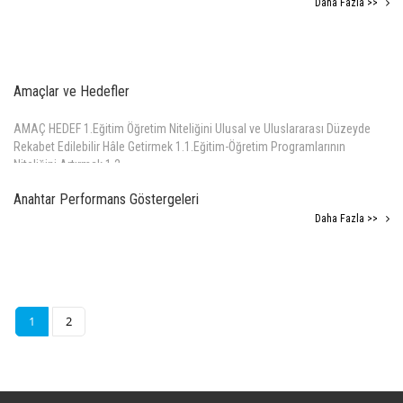
Daha Fazla >>
Amaçlar ve Hedefler
AMAÇ HEDEF 1.Eğitim Öğretim Niteliğini Ulusal ve Uluslararası Düzeyde
Rekabet Edilebilir Hâle Getirmek 1.1.Eğitim-Öğretim Programlarının
Niteliğini Artırmak 1.2.
Daha Fazla >>
Anahtar Performans Göstergeleri
Daha Fazla >>
1
2