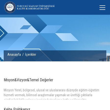
Anasayfa
/
İçerikler
Misyon&Vizyon&Temel Değerler
Misyon Yerel, bölgesel, ulusal ve uluslararası düzeyde eğitim-öğretim
hizmeti vermek, bilimsel araştırmalar yapmak ve ürettiği çıktılarla
sürdürülebilirlik anlayışı içerisinde topluma katkı sağlamaktır.
Daha Fazla >>
Kalite Politikamız