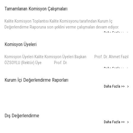
Tamamlanan Komisyon Çalışmaları
Kalite Komisyon Toplantısı Kalite Komisyonu tarafından Kurum İç
Değerlendirme Raporuna son şeklini verme çalışmaları devam ediyor.
Daha Fazla >>
Komisyon Üyeleri
Komisyon Üyeleri Kalite Komisyon Üyeleri Başkan Prof. Dr. Ahmet Fazıl
ÖZSOYLU (Rektör) Üye Prof. Dr.
Daha Fazla >>
Kurum İçi Değerlendirme Raporları
Daha Fazla >>
Dış Değerlendirme
Daha Fazla >>