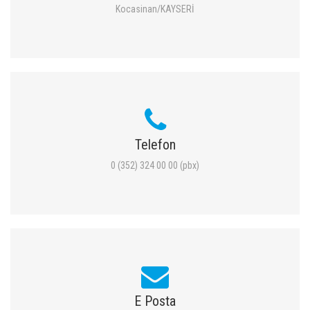
Kocasinan/KAYSERİ
Telefon
0 (352) 324 00 00 (pbx)
E Posta