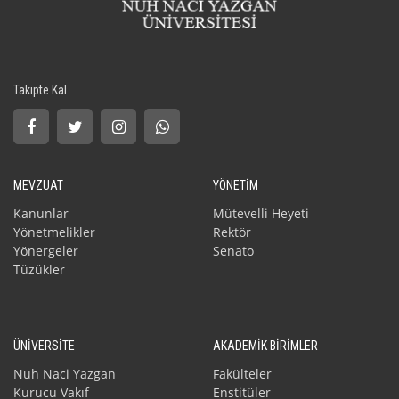
Takipte Kal
MEVZUAT
YÖNETİM
Kanunlar
Mütevelli Heyeti
Yönetmelikler
Rektör
Yönergeler
Senato
Tüzükler
ÜNİVERSİTE
AKADEMİK BİRİMLER
Nuh Naci Yazgan
Fakülteler
Kurucu Vakıf
Enstitüler